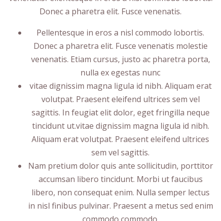
Donec a pharetra elit. Fusce venenatis.
Pellentesque in eros a nisl commodo lobortis.
Donec a pharetra elit. Fusce venenatis molestie
venenatis. Etiam cursus, justo ac pharetra porta,
nulla ex egestas nunc
vitae dignissim magna ligula id nibh. Aliquam erat
volutpat. Praesent eleifend ultrices sem vel
sagittis. In feugiat elit dolor, eget fringilla neque
tincidunt ut.vitae dignissim magna ligula id nibh.
Aliquam erat volutpat. Praesent eleifend ultrices
sem vel sagittis.
Nam pretium dolor quis ante sollicitudin, porttitor
accumsan libero tincidunt. Morbi ut faucibus
libero, non consequat enim. Nulla semper lectus
in nisl finibus pulvinar. Praesent a metus sed enim
commodo commodo.