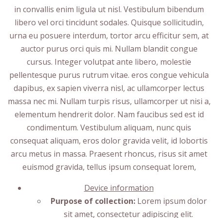
in convallis enim ligula ut nisl. Vestibulum bibendum
libero vel orci tincidunt sodales. Quisque sollicitudin,
urna eu posuere interdum, tortor arcu efficitur sem, at
auctor purus orci quis mi. Nullam blandit congue
cursus. Integer volutpat ante libero, molestie
pellentesque purus rutrum vitae. eros congue vehicula
dapibus, ex sapien viverra nisl, ac ullamcorper lectus
massa nec mi. Nullam turpis risus, ullamcorper ut nisi a,
elementum hendrerit dolor. Nam faucibus sed est id
condimentum. Vestibulum aliquam, nunc quis
consequat aliquam, eros dolor gravida velit, id lobortis
arcu metus in massa. Praesent rhoncus, risus sit amet
euismod gravida, tellus ipsum consequat lorem,
Device information
Purpose of collection:
Lorem ipsum dolor
sit amet, consectetur adipiscing elit.