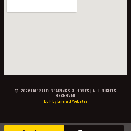
© 2026
EMERALD BEARINGS & HOSES
| ALL RIGHTS
RESERVED
Built by Emerald Websites