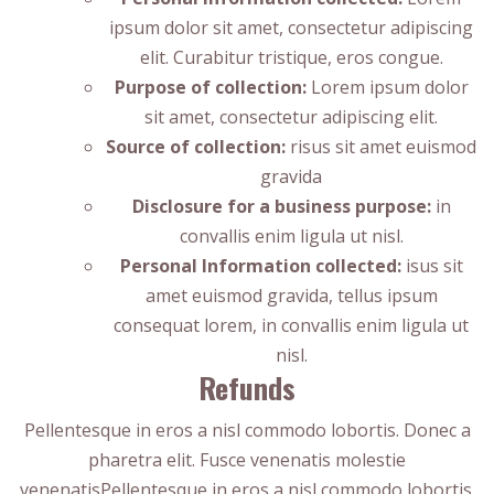
ipsum dolor sit amet, consectetur adipiscing
elit. Curabitur tristique, eros congue.
Purpose of collection:
Lorem ipsum dolor
sit amet, consectetur adipiscing elit.
Source of collection:
risus sit amet euismod
gravida
Disclosure for a business purpose:
in
convallis enim ligula ut nisl.
Personal Information collected:
isus sit
amet euismod gravida, tellus ipsum
consequat lorem, in convallis enim ligula ut
nisl.
Refunds
Pellentesque in eros a nisl commodo lobortis. Donec a
pharetra elit. Fusce venenatis molestie
venenatisPellentesque in eros a nisl commodo lobortis.