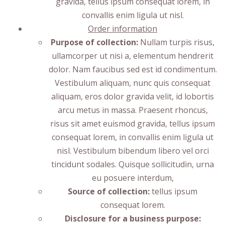
gravida, tellus ipsum consequat lorem, in
convallis enim ligula ut nisl.
Order information
Purpose of collection:
Nullam turpis risus,
ullamcorper ut nisi a, elementum hendrerit
dolor. Nam faucibus sed est id condimentum.
Vestibulum aliquam, nunc quis consequat
aliquam, eros dolor gravida velit, id lobortis
arcu metus in massa. Praesent rhoncus,
risus sit amet euismod gravida, tellus ipsum
consequat lorem, in convallis enim ligula ut
nisl. Vestibulum bibendum libero vel orci
tincidunt sodales. Quisque sollicitudin, urna
eu posuere interdum,
Source of collection:
tellus ipsum
consequat lorem
.
Disclosure for a business purpose: