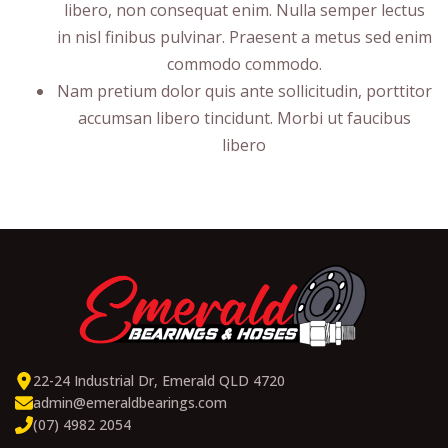
libero, non consequat enim. Nulla semper lectus
in nisl finibus pulvinar. Praesent a metus sed enim
commodo commodo.
Nam pretium dolor quis ante sollicitudin, porttitor
accumsan libero tincidunt. Morbi ut faucibus
libero
22-24 Industrial Dr, Emerald QLD 4720
admin@emeraldbearings.com
(07) 4982 2054